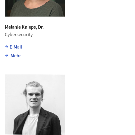
Melanie Knieps, Dr.
Cybersecurity
E-Mail
über Melanie Knieps
Mehr