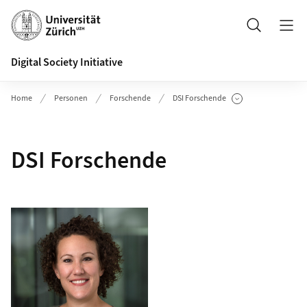
Header
Suche
Digital Society Initiative
Home
Personen
Forschende
DSI Forschende
Unterseiten anzeigen
DSI Forschende