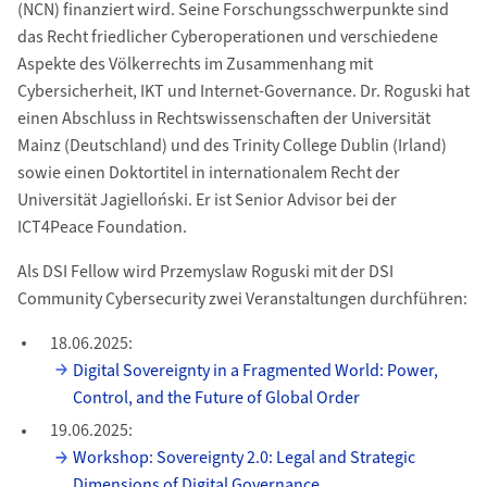
(NCN) finanziert wird. Seine Forschungsschwerpunkte sind
das Recht friedlicher Cyberoperationen und verschiedene
Aspekte des Völkerrechts im Zusammenhang mit
Cybersicherheit, IKT und Internet-Governance. Dr. Roguski hat
einen Abschluss in Rechtswissenschaften der Universität
Mainz (Deutschland) und des Trinity College Dublin (Irland)
sowie einen Doktortitel in internationalem Recht der
Universität Jagielloński. Er ist Senior Advisor bei der
ICT4Peace Foundation.
Als DSI Fellow wird Przemyslaw Roguski mit der DSI
Community Cybersecurity zwei Veranstaltungen durchführen:
18.06.2025:
Digital Sovereignty in a Fragmented World: Power,
Control, and the Future of Global Order
19.06.2025:
Workshop: Sovereignty 2.0: Legal and Strategic
Dimensions of Digital Governance