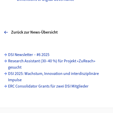
Zurück zur News-Übersicht
Unterseiten
DSI Newsletter – #6 2025
Research Assistant (30–40 %) für Projekt «ZuReach»
gesucht
DSI 2025: Wachstum, Innovation und interdisziplinäre
Impulse
ERC Consolidator Grants für zwei DSI Mitglieder
Footer