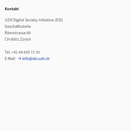
Kontakt
UZH Digital Society Initiative (DSI)
Geschäftsstelle
Rämistrasse 69
CH-8001 Zürich
Tel. +41 44 635 71 33
E-Mail:
info@dsi.uzh.ch