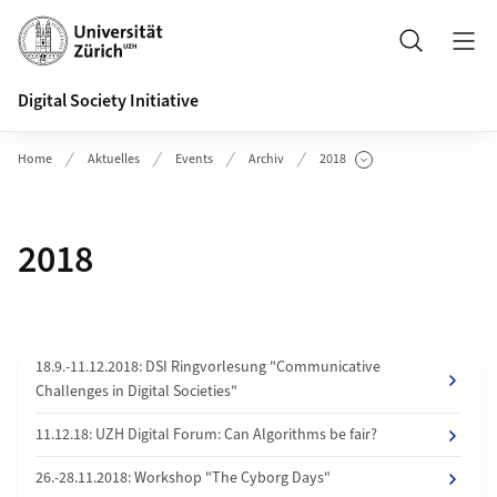
Header
Suche
Digital Society Initiative
Home
Aktuelles
Events
Archiv
2018
Unterseiten anzeigen
2018
18.9.-11.12.2018: DSI Ringvorlesung "Communicative
Challenges in Digital Societies"
11.12.18: UZH Digital Forum: Can Algorithms be fair?
26.-28.11.2018: Workshop "The Cyborg Days"