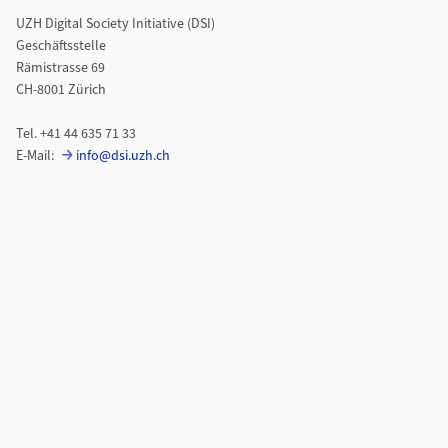
UZH Digital Society Initiative (DSI)
Geschäftsstelle
Rämistrasse 69
CH-8001 Zürich
Tel. +41 44 635 71 33
E-Mail:
info@dsi.uzh.ch